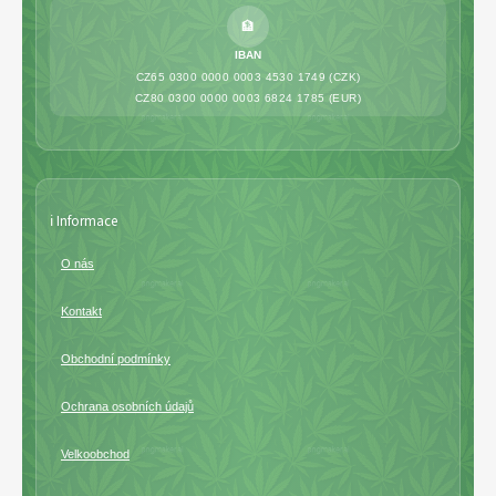
🏦
IBAN
CZ65 0300 0000 0003 4530 1749 (CZK)
CZ80 0300 0000 0003 6824 1785 (EUR)
ℹ️ Informace
O nás
Kontakt
Obchodní podmínky
Ochrana osobních údajů
Velkoobchod