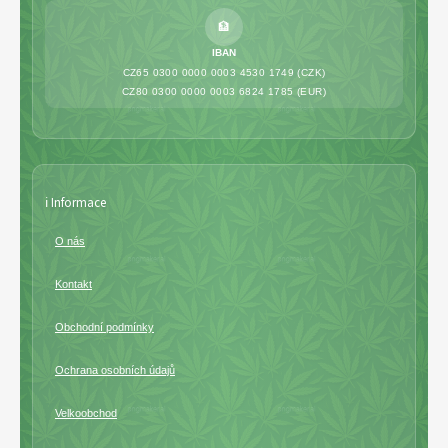
🏦
IBAN
CZ65 0300 0000 0003 4530 1749 (CZK)
CZ80 0300 0000 0003 6824 1785 (EUR)
ℹ️ Informace
O nás
Kontakt
Obchodní podmínky
Ochrana osobních údajů
Velkoobchod