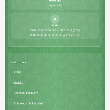
WhatsApp
Napište nám
🏦
IBAN
CZ65 0300 0000 0003 4530 1749 (CZK)
CZ80 0300 0000 0003 6824 1785 (EUR)
ℹ️ Informace
O nás
Kontakt
Obchodní podmínky
Ochrana osobních údajů